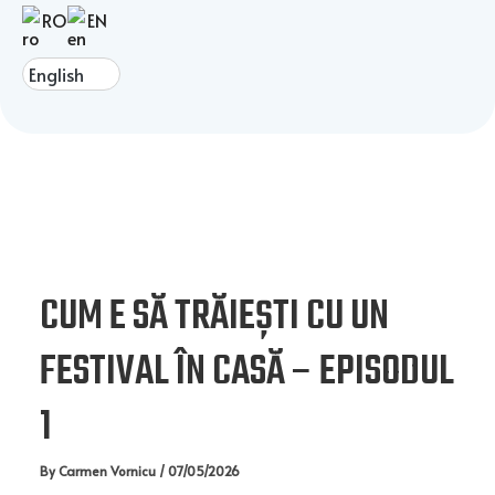
Post
RO
EN
navigation
Menu
CUM E SĂ TRĂIEȘTI CU UN
FESTIVAL ÎN CASĂ – EPISODUL
1
By
Carmen Vornicu
/
07/05/2026