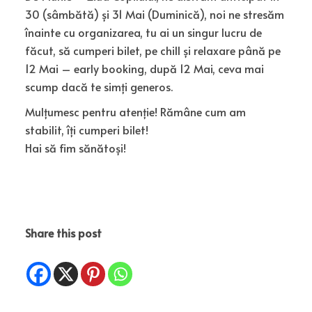
30 (sâmbătă) și 31 Mai (Duminică), noi ne stresăm
înainte cu organizarea, tu ai un singur lucru de
făcut, să cumperi bilet, pe chill și relaxare până pe
12 Mai – early booking, după 12 Mai, ceva mai
scump dacă te simți generos.
Mulțumesc pentru atenție! Rămâne cum am
stabilit, îți cumperi bilet!
Hai să fim sănătoși!
Share this post