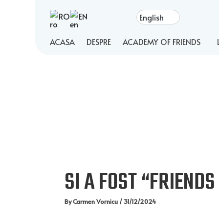
Post
RO
EN
navigation
ACASA
DESPRE
ACADEMY OF FRIENDS
SI A FOST “FRIENDS
By
Carmen Vornicu
/
31/12/2024