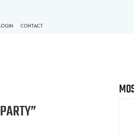
LOGIN
CONTACT
MOS
 PARTY”